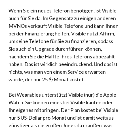
Wenn Sie ein neues Telefon benötigen, ist Visible
auch für Sie da. Im Gegensatz zu einigen anderen
MVNOs verkauft Visible Telefone und kann Ihnen
bei der Finanzierung helfen. Visible nutzt Affirm,
um seine Telefone für Sie zu finanzieren, sodass
Sie auch ein Upgrade durchführen können,
nachdem Sie die Hälfte Ihres Telefons abbezahlt
haben. Das ist wirklich beeindruckend. Und das ist
nichts, was man von einem Service erwarten
würde, der nur 25 $/Monat kostet.
Bei Wearables unterstützt Visible (nur) die Apple
Watch. Sie können eines bei Visible kaufen oder
Ihr eigenes mitbringen. Der Plan kostet bei Visible
nur 5 US-Dollar pro Monat und ist damit weitaus
günstiger als die großen Jungs da draußen, was