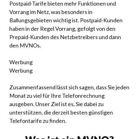
Postpaid-Tarife bieten mehr Funktionen und
Vorrang im Netz, was besonders in
Ballungsgebieten wichtig ist. Postpaid-Kunden
haben in der Regel Vorrang, gefolgt von den
Prepaid-Kunden des Netzbetreibers und dann
den MVNOs.
Werbung
Werbung
Zusammenfassend lässt sich sagen, dass Sie jeden
Monat zu viel für Ihre Telefonrechnung
ausgeben. Unser Ziel ist es, Sie dabei zu
unterstützen, die derzeit besten günstigen
Telefontarife zu finden.