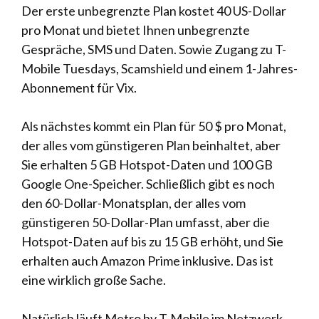
Der erste unbegrenzte Plan kostet 40 US-Dollar
pro Monat und bietet Ihnen unbegrenzte
Gespräche, SMS und Daten. Sowie Zugang zu T-
Mobile Tuesdays, Scamshield und einem 1-Jahres-
Abonnement für Vix.
Als nächstes kommt ein Plan für 50 $ pro Monat,
der alles vom günstigeren Plan beinhaltet, aber
Sie erhalten 5 GB Hotspot-Daten und 100 GB
Google One-Speicher. Schließlich gibt es noch
den 60-Dollar-Monatsplan, der alles vom
günstigeren 50-Dollar-Plan umfasst, aber die
Hotspot-Daten auf bis zu 15 GB erhöht, und Sie
erhalten auch Amazon Prime inklusive. Das ist
eine wirklich große Sache.
Natürlich läuft Metro by T-Mobile im Netzwerk