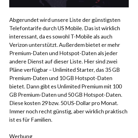
Abgerundet wird unsere Liste der günstigsten
Telefontarife durch US Mobile. Das ist wirklich
interessant, da es sowohl T-Mobile als auch
Verizon unterstützt. Außerdem bietet er mehr
Premium-Daten und Hotspot-Daten als jeder
andere Dienst auf dieser Liste. Hier sind zwei
Pläne verfügbar – Unlimited Starter, das 35 GB
Premium-Daten und 10 GB Hotspot-Daten
bietet. Dann gibt es Unlimited Premium mit 100
GB Premium-Daten und 50 GB Hotspot-Daten.
Diese kosten 29 bzw. 50 US-Dollar pro Monat.
Immer noch recht günstig, aber wirklich praktisch
ist es für Familien.
Werbung