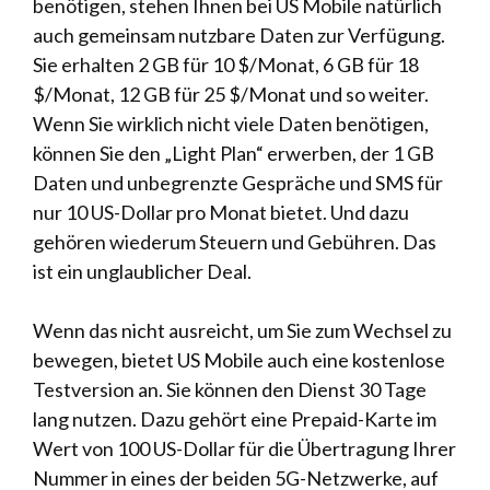
benötigen, stehen Ihnen bei US Mobile natürlich
auch gemeinsam nutzbare Daten zur Verfügung.
Sie erhalten 2 GB für 10 $/Monat, 6 GB für 18
$/Monat, 12 GB für 25 $/Monat und so weiter.
Wenn Sie wirklich nicht viele Daten benötigen,
können Sie den „Light Plan“ erwerben, der 1 GB
Daten und unbegrenzte Gespräche und SMS für
nur 10 US-Dollar pro Monat bietet. Und dazu
gehören wiederum Steuern und Gebühren. Das
ist ein unglaublicher Deal.
Wenn das nicht ausreicht, um Sie zum Wechsel zu
bewegen, bietet US Mobile auch eine kostenlose
Testversion an. Sie können den Dienst 30 Tage
lang nutzen. Dazu gehört eine Prepaid-Karte im
Wert von 100 US-Dollar für die Übertragung Ihrer
Nummer in eines der beiden 5G-Netzwerke, auf