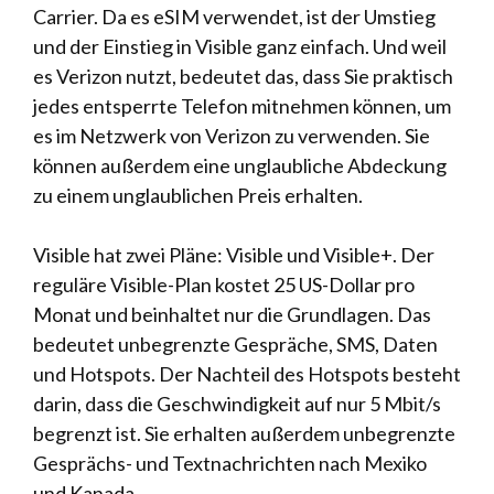
Carrier. Da es eSIM verwendet, ist der Umstieg
und der Einstieg in Visible ganz einfach. Und weil
es Verizon nutzt, bedeutet das, dass Sie praktisch
jedes entsperrte Telefon mitnehmen können, um
es im Netzwerk von Verizon zu verwenden. Sie
können außerdem eine unglaubliche Abdeckung
zu einem unglaublichen Preis erhalten.
Visible hat zwei Pläne: Visible und Visible+. Der
reguläre Visible-Plan kostet 25 US-Dollar pro
Monat und beinhaltet nur die Grundlagen. Das
bedeutet unbegrenzte Gespräche, SMS, Daten
und Hotspots. Der Nachteil des Hotspots besteht
darin, dass die Geschwindigkeit auf nur 5 Mbit/s
begrenzt ist. Sie erhalten außerdem unbegrenzte
Gesprächs- und Textnachrichten nach Mexiko
und Kanada.