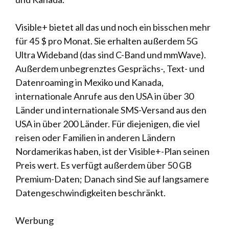
Visible+ bietet all das und noch ein bisschen mehr
für 45 $ pro Monat. Sie erhalten außerdem 5G
Ultra Wideband (das sind C-Band und mmWave).
Außerdem unbegrenztes Gesprächs-, Text- und
Datenroaming in Mexiko und Kanada,
internationale Anrufe aus den USA in über 30
Länder und internationale SMS-Versand aus den
USA in über 200 Länder. Für diejenigen, die viel
reisen oder Familien in anderen Ländern
Nordamerikas haben, ist der Visible+-Plan seinen
Preis wert. Es verfügt außerdem über 50 GB
Premium-Daten; Danach sind Sie auf langsamere
Datengeschwindigkeiten beschränkt.
Werbung