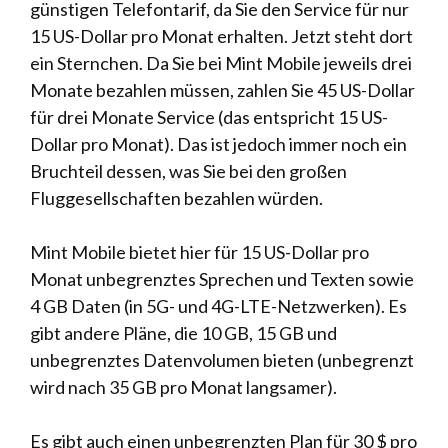
günstigen Telefontarif, da Sie den Service für nur
15 US-Dollar pro Monat erhalten. Jetzt steht dort
ein Sternchen. Da Sie bei Mint Mobile jeweils drei
Monate bezahlen müssen, zahlen Sie 45 US-Dollar
für drei Monate Service (das entspricht 15 US-
Dollar pro Monat). Das ist jedoch immer noch ein
Bruchteil dessen, was Sie bei den großen
Fluggesellschaften bezahlen würden.
Mint Mobile bietet hier für 15 US-Dollar pro
Monat unbegrenztes Sprechen und Texten sowie
4 GB Daten (in 5G- und 4G-LTE-Netzwerken). Es
gibt andere Pläne, die 10 GB, 15 GB und
unbegrenztes Datenvolumen bieten (unbegrenzt
wird nach 35 GB pro Monat langsamer).
Es gibt auch einen unbegrenzten Plan für 30 $ pro