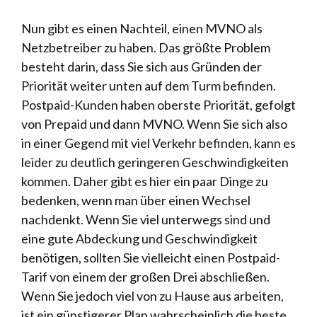
Nun gibt es einen Nachteil, einen MVNO als
Netzbetreiber zu haben. Das größte Problem
besteht darin, dass Sie sich aus Gründen der
Priorität weiter unten auf dem Turm befinden.
Postpaid-Kunden haben oberste Priorität, gefolgt
von Prepaid und dann MVNO. Wenn Sie sich also
in einer Gegend mit viel Verkehr befinden, kann es
leider zu deutlich geringeren Geschwindigkeiten
kommen. Daher gibt es hier ein paar Dinge zu
bedenken, wenn man über einen Wechsel
nachdenkt. Wenn Sie viel unterwegs sind und
eine gute Abdeckung und Geschwindigkeit
benötigen, sollten Sie vielleicht einen Postpaid-
Tarif von einem der großen Drei abschließen.
Wenn Sie jedoch viel von zu Hause aus arbeiten,
ist ein günstigerer Plan wahrscheinlich die beste