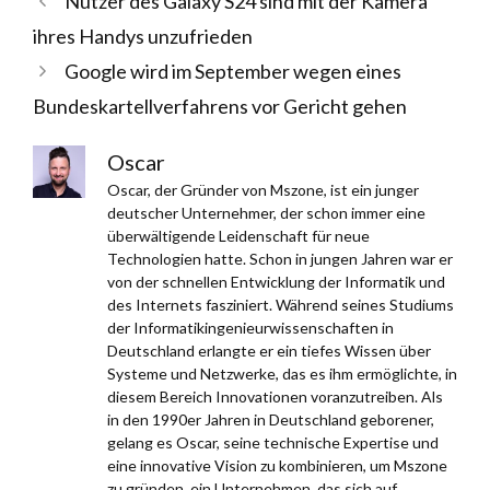
Nutzer des Galaxy S24 sind mit der Kamera
ihres Handys unzufrieden
Google wird im September wegen eines
Bundeskartellverfahrens vor Gericht gehen
Oscar
Oscar, der Gründer von Mszone, ist ein junger
deutscher Unternehmer, der schon immer eine
überwältigende Leidenschaft für neue
Technologien hatte. Schon in jungen Jahren war er
von der schnellen Entwicklung der Informatik und
des Internets fasziniert. Während seines Studiums
der Informatikingenieurwissenschaften in
Deutschland erlangte er ein tiefes Wissen über
Systeme und Netzwerke, das es ihm ermöglichte, in
diesem Bereich Innovationen voranzutreiben. Als
in den 1990er Jahren in Deutschland geborener,
gelang es Oscar, seine technische Expertise und
eine innovative Vision zu kombinieren, um Mszone
zu gründen, ein Unternehmen, das sich auf