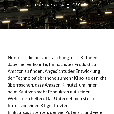
OSCAR
6. FEBRUAR 2024
Nun, es ist keine Überraschung, dass KI Ihnen
dabei helfen könnte, Ihr nächstes Produkt auf
Amazon zu finden. Angesichts der Entwicklung
der Technologiebranche zu mehr KI sollte es nicht
überraschen, dass Amazon KI nutzt, um Ihnen
beim Kauf von mehr Produkten auf seiner
Website zu helfen. Das Unternehmen stellte
Rufus vor, einen KI-gestützten
Einkaufsassistenten, der viel Potenzial und viele