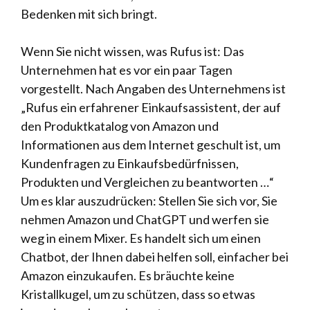
Bedenken mit sich bringt.
Wenn Sie nicht wissen, was Rufus ist: Das
Unternehmen hat es vor ein paar Tagen
vorgestellt. Nach Angaben des Unternehmens ist
„Rufus ein erfahrener Einkaufsassistent, der auf
den Produktkatalog von Amazon und
Informationen aus dem Internet geschult ist, um
Kundenfragen zu Einkaufsbedürfnissen,
Produkten und Vergleichen zu beantworten …“
Um es klar auszudrücken: Stellen Sie sich vor, Sie
nehmen Amazon und ChatGPT und werfen sie
weg in einem Mixer. Es handelt sich um einen
Chatbot, der Ihnen dabei helfen soll, einfacher bei
Amazon einzukaufen. Es bräuchte keine
Kristallkugel, um zu schützen, dass so etwas