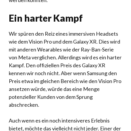
werden könnten.
Ein harter Kampf
Wir spüren den Reiz eines immersiven Headsets
wie dem Vision Pro und dem Galaxy XR. Dies wird
mit anderen Wearables wie der Ray-Ban-Serie
von Meta verglichen. Allerdings wird es ein harter
Kampf. Den offiziellen Preis des Galaxy XR
kennen wir noch nicht. Aber wenn Samsung den
Preis etwa im gleichen Bereich wie den Vision Pro
ansetzen würde, würde das eine Menge
potenzieller Kunden von dem Sprung
abschrecken.
Auch wenn es ein noch intensiveres Erlebnis
bietet, möchte das vielleicht nicht jeder. Einer der