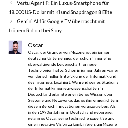
Vertu Agent F: Ein Luxus-Smartphone für
18.000 US-Dollar mit KI und Snapdragon 8 Elite
Gemini AI für Google TV überrascht mit
frühem Rollout bei Sony
Oscar
Oscar, der Gründer von Mszone, ist ein junger
deutscher Unternehmer, der schon immer eine
überwältigende Leidenschaft für neue
Technologien hatte. Schon in jungen Jahren war er
von der schnellen Entwicklung der Informatik und
des Internets fasziniert. Während seines Studiums
der Informatikingenieurwissenschaften in
Deutschland erlangte er ein tiefes Wissen über
Systeme und Netzwerke, das es ihm ermöglichte, in
diesem Bereich Innovationen voranzutreiben. Als
in den 1990er Jahren in Deutschland geborener,
gelang es Oscar, seine technische Expertise und
eine innovative Vision zu kombinieren, um Mszone