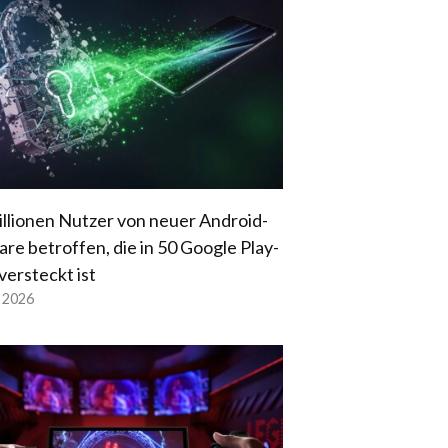
illionen Nutzer von neuer Android-
re betroffen, die in 50 Google Play-
versteckt ist
l 2026