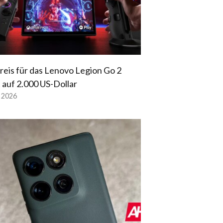
reis für das Lenovo Legion Go 2
t auf 2.000 US-Dollar
l 2026