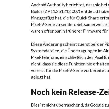
Android Authority berichtet, dass sie be
Builds (ZP11.251212.007) entdeckt habe
hinzugefügt hat, die für Quick Share erfo
Pixel-9-Serie zu senden. Seltsamerweise i
waren offenbar in früherer Firmware für d
Diese Änderung scheint zuerst bei der Pi
Systemdateien, die Übertragungen im AirD
Pixel-Telefone, einschließlich des Pixel 8
nicht, dass sie diese Funktion nie erhalte
vorerst für die Pixel-9-Serie vorbereitet
gelegt hat.
Noch kein Release-Ze
Dies ist nicht überraschend, da Google z