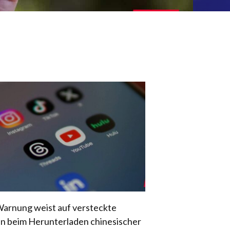
arnung weist auf versteckte
en beim Herunterladen chinesischer