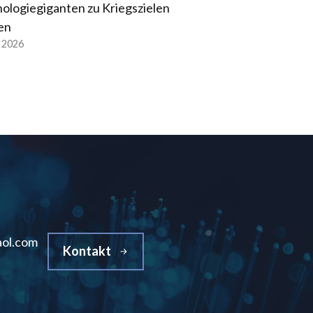
ologiegiganten zu Kriegszielen
en
l 2026
ol.com
Kontakt