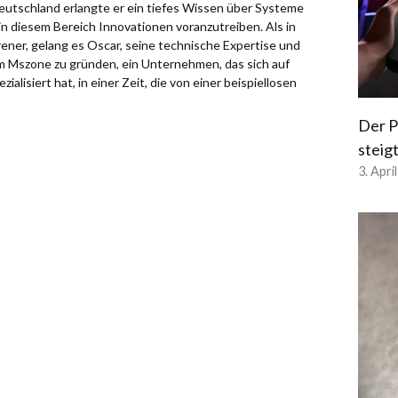
eutschland erlangte er ein tiefes Wissen über Systeme
in diesem Bereich Innovationen voranzutreiben. Als in
ener, gelang es Oscar, seine technische Expertise und
um Mszone zu gründen, ein Unternehmen, das sich auf
alisiert hat, in einer Zeit, die von einer beispiellosen
Der P
steig
3. Apri