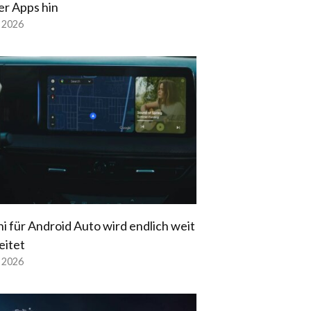
er Apps hin
l 2026
i für Android Auto wird endlich weit
eitet
l 2026