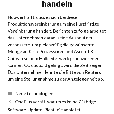
handeln
Huawei hofft, dass es sich bei dieser
Produktionsvereinbarung um eine kurzfristige
Vereinbarung handelt. Berichten zufolge arbeitet
das Unternehmen daran, seine Ausbeute zu
verbessern, um gleichzeitig die gewünschte
Menge an Kirin-Prozessoren und Ascend-KI-
Chips in seinem Halbleiterwerk produzieren zu
können. Ob das bald gelingt, wird die Zeit zeigen.
Das Unternehmen lehnte die Bitte von Reuters
um eine Stellungnahme zu der Angelegenheit ab.
Kategorien
Neue technologien
OnePlus verrät, warum es keine 7-jährige
Software-Update-Richtlinie anbietet