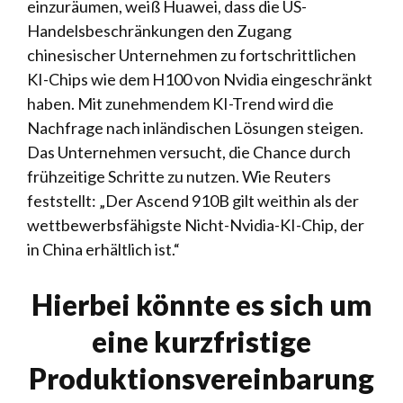
einzuräumen, weiß Huawei, dass die US-
Handelsbeschränkungen den Zugang
chinesischer Unternehmen zu fortschrittlichen
KI-Chips wie dem H100 von Nvidia eingeschränkt
haben. Mit zunehmendem KI-Trend wird die
Nachfrage nach inländischen Lösungen steigen.
Das Unternehmen versucht, die Chance durch
frühzeitige Schritte zu nutzen. Wie Reuters
feststellt: „Der Ascend 910B gilt weithin als der
wettbewerbsfähigste Nicht-Nvidia-KI-Chip, der
in China erhältlich ist.“
Hierbei könnte es sich um
eine kurzfristige
Produktionsvereinbarung