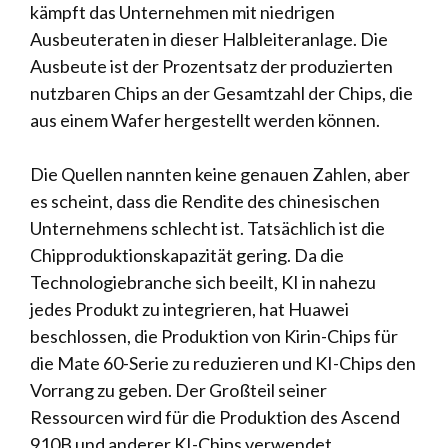
kämpft das Unternehmen mit niedrigen
Ausbeuteraten in dieser Halbleiteranlage. Die
Ausbeute ist der Prozentsatz der produzierten
nutzbaren Chips an der Gesamtzahl der Chips, die
aus einem Wafer hergestellt werden können.
Die Quellen nannten keine genauen Zahlen, aber
es scheint, dass die Rendite des chinesischen
Unternehmens schlecht ist. Tatsächlich ist die
Chipproduktionskapazität gering. Da die
Technologiebranche sich beeilt, KI in nahezu
jedes Produkt zu integrieren, hat Huawei
beschlossen, die Produktion von Kirin-Chips für
die Mate 60-Serie zu reduzieren und KI-Chips den
Vorrang zu geben. Der Großteil seiner
Ressourcen wird für die Produktion des Ascend
910B und anderer KI-Chips verwendet.