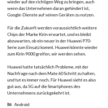
wieder auf den richtigen Weg zu bringen, auch
wenn das Unternehmen daran gehindert ist,
Google-Dienste auf seinen Geräten zu nutzen.
Für die Zukunft werden voraussichtlich weitere
Chips der Marke Kirin erwartet, und es bleibt
abzuwarten, ob ein neuer in der Huawei P70-
Serie zum Einsatz kommt. Huawei könnte wieder
zum Kirin 9000 greifen, wir werden sehen.
Huawei hatte tatsächlich Probleme, mit der
Nachfrage nach dem Mate 60 Schritt zu halten,
und tut es immer noch. Für Huawei sieht es also
gut aus, da 5G auf die Smartphones des
Unternehmens zurückgekehrt ist.
Kategorien
Android