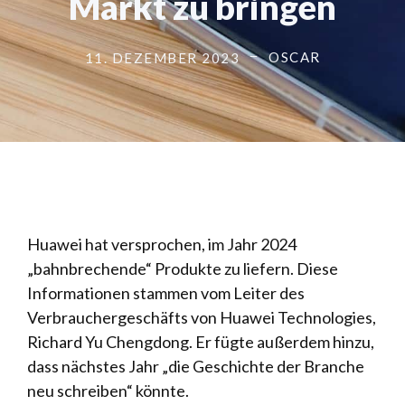
Markt zu bringen
OSCAR
11. DEZEMBER 2023
Huawei hat versprochen, im Jahr 2024
„bahnbrechende“ Produkte zu liefern. Diese
Informationen stammen vom Leiter des
Verbrauchergeschäfts von Huawei Technologies,
Richard Yu Chengdong. Er fügte außerdem hinzu,
dass nächstes Jahr „die Geschichte der Branche
neu schreiben“ könnte.