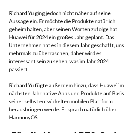
Richard Yu ging jedoch nicht näher auf seine
Aussage ein. Er möchte die Produkte natürlich
geheim halten, aber seinen Worten zufolge hat
Huawei für 2024 ein großes Jahr geplant. Das
Unternehmen hat es in diesem Jahr geschafft, uns
mehrmals zu überraschen, daher wird es
interessant sein zu sehen, was im Jahr 2024
passiert .
Richard Yu fügte außerdem hinzu, dass Huawei im
nächsten Jahr native Apps und Produkte auf Basis
seiner selbst entwickelten mobilen Plattform
herausbringen werde. Er sprach natürlich über
HarmonyOS.