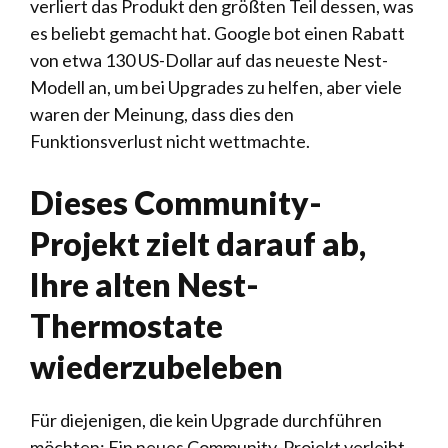
verliert das Produkt den größten Teil dessen, was
es beliebt gemacht hat. Google bot einen Rabatt
von etwa 130 US-Dollar auf das neueste Nest-
Modell an, um bei Upgrades zu helfen, aber viele
waren der Meinung, dass dies den
Funktionsverlust nicht wettmachte.
Dieses Community-
Projekt zielt darauf ab,
Ihre alten Nest-
Thermostate
wiederzubeleben
Für diejenigen, die kein Upgrade durchführen
möchten: Ein neues Community-Projekt verleiht