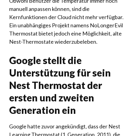
Obwohl Benutzer die Temperatur immer noch
manuell anpassen können, sind die
Kernfunktionen der Cloud nicht mehr verfügbar.
Ein unabhängiges Projekt namens NoLongerEvil
Thermostat bietet jedoch eine Möglichkeit, alte
Nest-Thermostate wiederzubeleben.
Google stellt die
Unterstützung für sein
Nest Thermostat der
ersten und zweiten
Generation ein
Google hatte zuvor angekündigt, dass der Nest
Learning Thermostat (1. Generation, 2011), die