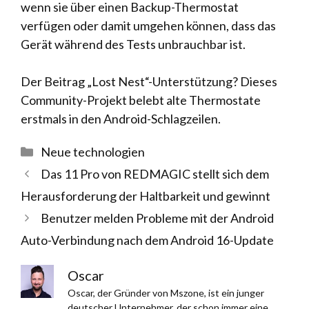
wenn sie über einen Backup-Thermostat
verfügen oder damit umgehen können, dass das
Gerät während des Tests unbrauchbar ist.
Der Beitrag „Lost Nest“-Unterstützung? Dieses
Community-Projekt belebt alte Thermostate
erstmals in den Android-Schlagzeilen.
Kategorien
Neue technologien
Das 11 Pro von REDMAGIC stellt sich dem
Herausforderung der Haltbarkeit und gewinnt
Benutzer melden Probleme mit der Android
Auto-Verbindung nach dem Android 16-Update
Oscar
Oscar, der Gründer von Mszone, ist ein junger
deutscher Unternehmer, der schon immer eine