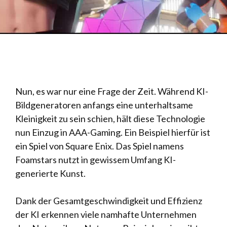
Nun, es war nur eine Frage der Zeit. Während KI-
Bildgeneratoren anfangs eine unterhaltsame
Kleinigkeit zu sein schien, hält diese Technologie
nun Einzug in AAA-Gaming. Ein Beispiel hierfür ist
ein Spiel von Square Enix. Das Spiel namens
Foamstars nutzt in gewissem Umfang KI-
generierte Kunst.
Dank der Gesamtgeschwindigkeit und Effizienz
der KI erkennen viele namhafte Unternehmen