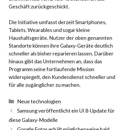
Geschäft zurückgeschickt.
Die Initiative umfasst derzeit Smartphones,
Tablets, Wearables und sogar kleine
Haushaltsgeräte. Nutzer der oben genannten
Standorte können ihre Galaxy-Geräte deutlich
schneller als bisher reparieren lassen. Darüber
hinaus gibt das Unternehmen an, dass das
Programm seine fortlaufende Mission
widerspiegelt, den Kundendienst schneller und
für alle zugänglicher zu machen.
Kategorien
Neue technologien
Samsung veröffentlicht ein UI 8-Update für
diese Galaxy-Modelle
Google Fotos erhält möglicherweise bald