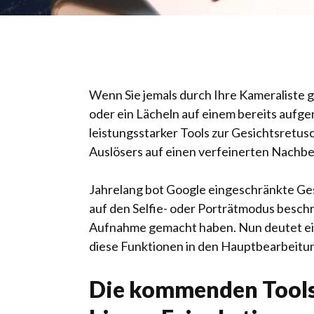
Wenn Sie jemals durch Ihre Kameraliste g
oder ein Lächeln auf einem bereits aufg
leistungsstarker Tools zur Gesichtsretu
Auslösers auf einen verfeinerten Nachbe
Jahrelang bot Google eingeschränkte Ge
auf den Selfie- oder Porträtmodus beschr
Aufnahme gemacht haben. Nun deutet ein
diese Funktionen in den Hauptbearbeitun
Die kommenden Tools 