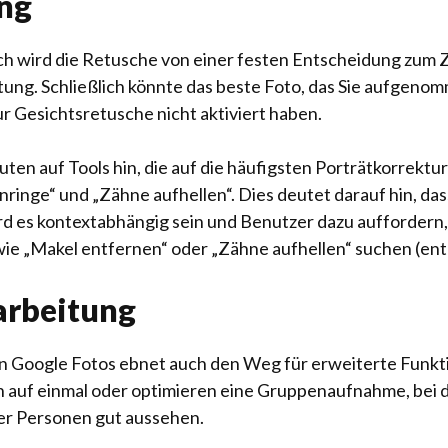
ng
h wird die Retusche von einer festen Entscheidung zum 
tung. Schließlich könnte das beste Foto, das Sie aufge
 zur Gesichtsretusche nicht aktiviert haben.
n auf Tools hin, die auf die häufigsten Porträtkorrektur
nringe“ und „Zähne aufhellen“. Dies deutet darauf hin, das
ird es kontextabhängig sein und Benutzer dazu auffordern
ie „Makel entfernen“ oder „Zähne aufhellen“ suchen (ent
arbeitung
 Google Fotos ebnet auch den Weg für erweiterte Funktione
 auf einmal oder optimieren eine Gruppenaufnahme, bei d
ler Personen gut aussehen.