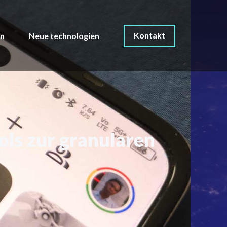
Kontakt
on
Neue technologien
ols zur granularen