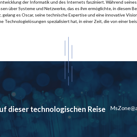
Entwicklung der Informatik und des Internets fasziniert. Während sein
issen über Systeme und Netzwerke, das es ihm ermöglichte, in diesem Be
 gelang es Oscar, seine technische Expertise und eine innovative Visio
e Technologielösungen spezialisiert hat, in einer Zeit, die von einer bei
auf dieser technologischen Reise
MsZone@a