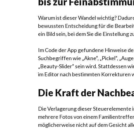
bis zur Feinabstimmu
Warum ist dieser Wandel wichtig? Dadurc
bewussten Entscheidung für die Bearbei
ein Bild sein, bei dem Sie die Einstellung
Im Code der App gefundene Hinweise deute
Suchbegriffen wie „Akne“, „Pickel“, „Auge
„Beauty-Slider“ sein wird. Stattdessen w
im Editor nach bestimmten Korrekturen w
Die Kraft der Nachbe
Die Verlagerung dieser Steuerelemente in
mehrere Fotos von einem Familientreffen
möglicherweise nicht auf dem Gesicht al