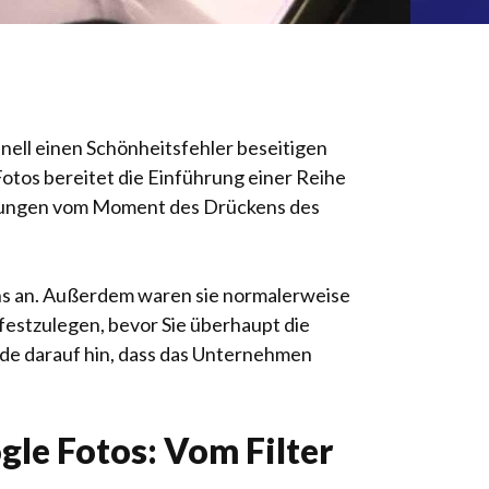
nell einen Schönheitsfehler beseitigen
otos bereitet die Einführung einer Reihe
passungen vom Moment des Drückens des
ns an. Außerdem waren sie normalerweise
festzulegen, bevor Sie überhaupt die
de darauf hin, dass das Unternehmen
le Fotos: Vom Filter