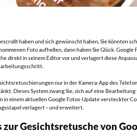
escrollt haben und sich gewünscht haben, Sie könnten sch
enommenen Foto aufhellen, dann haben Sie Glück. Google F
sche direkt in seinem Editor vor und verlagert diese An
arbeitungsschritt.
sichtsretuschierungen nur in der Kamera-App des Telefo
änkt. Dieses System zwang Sie, sich auf eine Bearbeitung 
 in einem aktuellen Google Fotos-Update versteckter Co
gsstapel verlagert – und erweitert.
zur Gesichtsretusche von Goog