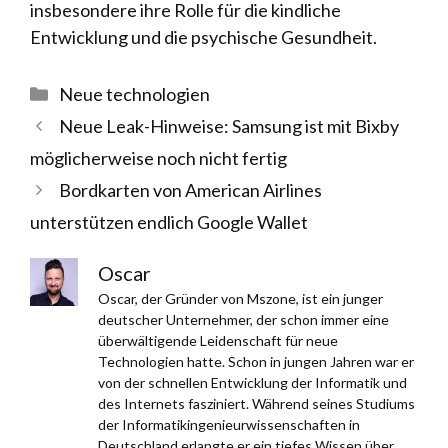
insbesondere ihre Rolle für die kindliche
Entwicklung und die psychische Gesundheit.
Kategorien
Neue technologien
Neue Leak-Hinweise: Samsung ist mit Bixby
möglicherweise noch nicht fertig
Bordkarten von American Airlines
unterstützen endlich Google Wallet
Oscar
Oscar, der Gründer von Mszone, ist ein junger
deutscher Unternehmer, der schon immer eine
überwältigende Leidenschaft für neue
Technologien hatte. Schon in jungen Jahren war er
von der schnellen Entwicklung der Informatik und
des Internets fasziniert. Während seines Studiums
der Informatikingenieurwissenschaften in
Deutschland erlangte er ein tiefes Wissen über