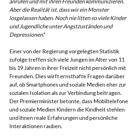
anrufen und mit ihren Freunden kommunizieren.
Aber die Realität ist, dass wir ein Monster
losgelassen haben. Noch nie litten so viele Kinder
und Jugendliche unter Angstzuständen und
Depressionen
.“
Einer von der Regierung vorgelegten Statistik
zufolge treffen sich viele Jungen im Alter von 11
bis 19 Jahren in ihrer Freizeit nicht persönlich mit
Freunden. Dies wirft ernsthafte Fragen darüber
auf, ob Smartphones und soziale Medien eher zur
sozialen Isolation als zur Verbindung beitragen.
Der Premierminister betonte, dass Mobiltelefone
und soziale Medien Kindern die Kindheit stehlen
und ihnen reale Erfahrungen und persönliche
Interaktionen rauben.