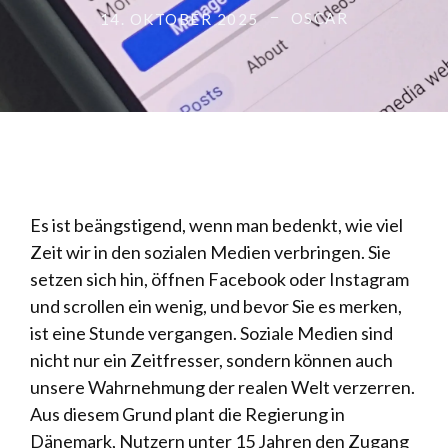
OSCAR
14. OKTOBER 2025
Es ist beängstigend, wenn man bedenkt, wie viel
Zeit wir in den sozialen Medien verbringen. Sie
setzen sich hin, öffnen Facebook oder Instagram
und scrollen ein wenig, und bevor Sie es merken,
ist eine Stunde vergangen. Soziale Medien sind
nicht nur ein Zeitfresser, sondern können auch
unsere Wahrnehmung der realen Welt verzerren.
Aus diesem Grund plant die Regierung in
Dänemark, Nutzern unter 15 Jahren den Zugang