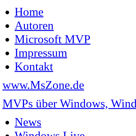
Home
Autoren
Microsoft MVP
Impressum
Kontakt
www.MsZone.de
MVPs über Windows, Windo
News
Windows Live