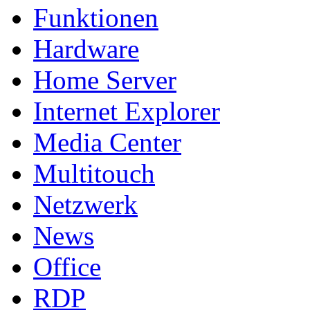
Funktionen
Hardware
Home Server
Internet Explorer
Media Center
Multitouch
Netzwerk
News
Office
RDP