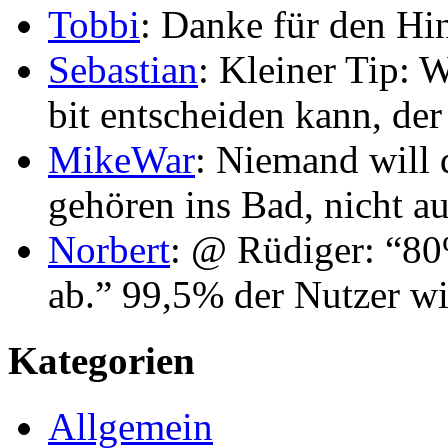
Tobbi
: Danke für den Hi
Sebastian
: Kleiner Tip: 
bit entscheiden kann, der
MikeWar
: Niemand will 
gehören ins Bad, nicht au
Norbert
: @ Rüdiger: “80
ab.” 99,5% der Nutzer wi
Kategorien
Allgemein