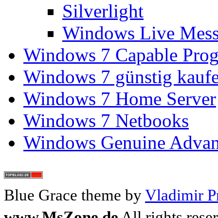
Silverlight
Windows Live Mess
Windows 7 Capable Pro
Windows 7 günstig kauf
Windows 7 Home Server
Windows 7 Netbooks
Windows Genuine Advant
Blue Grace theme by
Vladimir P
www.MsZone.de
All rights rese