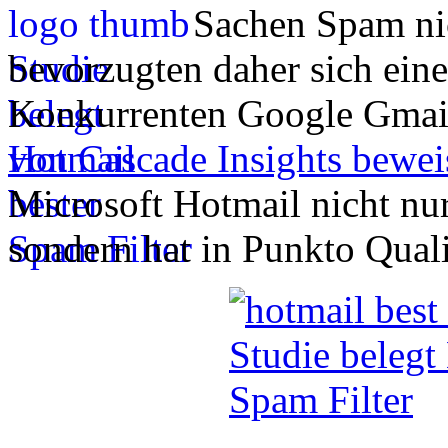
Sachen Spam ni
bevorzugten daher sich ein
Konkurrenten Google Gmail
von Cascade Insights bewei
Microsoft Hotmail nicht nu
sondern hat in Punkto Quali