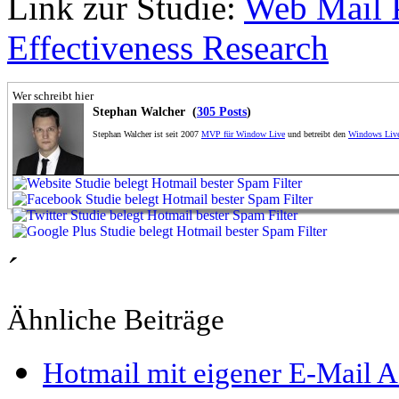
Link zur Studie:
Web Mail 
Effectiveness Research
Wer schreibt hier
Stephan Walcher (
305 Posts
)
Stephan Walcher ist seit 2007
MVP für Window Live
und betreibt den
Windows Live
´
Ähnliche Beiträge
Hotmail mit eigener E-Mail 