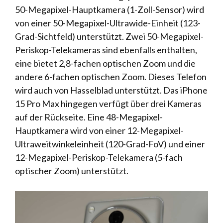
50-Megapixel-Hauptkamera (1-Zoll-Sensor) wird
von einer 50-Megapixel-Ultrawide-Einheit (123-
Grad-Sichtfeld) unterstützt. Zwei 50-Megapixel-
Periskop-Telekameras sind ebenfalls enthalten,
eine bietet 2,8-fachen optischen Zoom und die
andere 6-fachen optischen Zoom. Dieses Telefon
wird auch von Hasselblad unterstützt. Das iPhone
15 Pro Max hingegen verfügt über drei Kameras
auf der Rückseite. Eine 48-Megapixel-
Hauptkamera wird von einer 12-Megapixel-
Ultraweitwinkeleinheit (120-Grad-FoV) und einer
12-Megapixel-Periskop-Telekamera (5-fach
optischer Zoom) unterstützt.