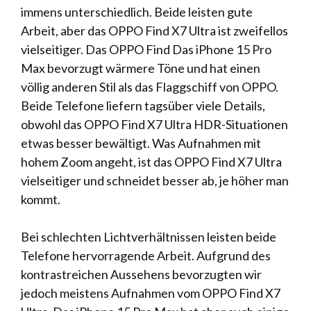
immens unterschiedlich. Beide leisten gute
Arbeit, aber das OPPO Find X7 Ultra ist zweifellos
vielseitiger. Das OPPO Find Das iPhone 15 Pro
Max bevorzugt wärmere Töne und hat einen
völlig anderen Stil als das Flaggschiff von OPPO.
Beide Telefone liefern tagsüber viele Details,
obwohl das OPPO Find X7 Ultra HDR-Situationen
etwas besser bewältigt. Was Aufnahmen mit
hohem Zoom angeht, ist das OPPO Find X7 Ultra
vielseitiger und schneidet besser ab, je höher man
kommt.
Bei schlechten Lichtverhältnissen leisten beide
Telefone hervorragende Arbeit. Aufgrund des
kontrastreichen Aussehens bevorzugten wir
jedoch meistens Aufnahmen vom OPPO Find X7