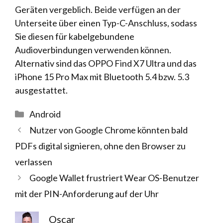
Geräten vergeblich. Beide verfügen an der
Unterseite über einen Typ-C-Anschluss, sodass
Sie diesen für kabelgebundene
Audioverbindungen verwenden können.
Alternativ sind das OPPO Find X7 Ultra und das
iPhone 15 Pro Max mit Bluetooth 5.4 bzw. 5.3
ausgestattet.
Kategorien
Android
Nutzer von Google Chrome könnten bald
PDFs digital signieren, ohne den Browser zu
verlassen
Google Wallet frustriert Wear OS-Benutzer
mit der PIN-Anforderung auf der Uhr
Oscar