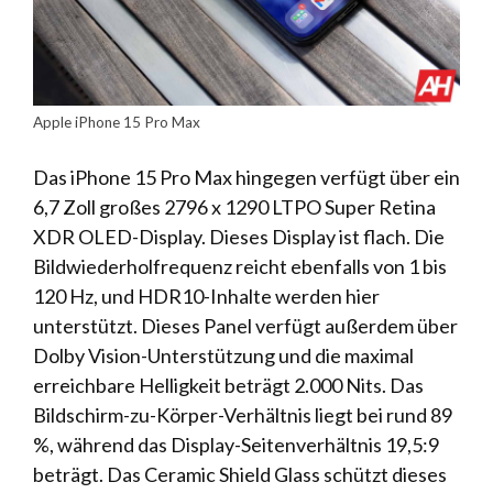
Apple iPhone 15 Pro Max
Das iPhone 15 Pro Max hingegen verfügt über ein
6,7 Zoll großes 2796 x 1290 LTPO Super Retina
XDR OLED-Display. Dieses Display ist flach. Die
Bildwiederholfrequenz reicht ebenfalls von 1 bis
120 Hz, und HDR10-Inhalte werden hier
unterstützt. Dieses Panel verfügt außerdem über
Dolby Vision-Unterstützung und die maximal
erreichbare Helligkeit beträgt 2.000 Nits. Das
Bildschirm-zu-Körper-Verhältnis liegt bei rund 89
%, während das Display-Seitenverhältnis 19,5:9
beträgt. Das Ceramic Shield Glass schützt dieses