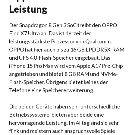
Leistung
Der Snapdragon 8 Gen 3 SoC treibt den OPPO
Find X7 Ultra an. Das ist derzeit der
leistungsstärkste Prozessor von Qualcomm.
OPPO hat hier auch bis zu 16 GB LPDDR5X-RAM
und UFS 4.0-Flash-Speicher eingebaut. Das
iPhone 15 Pro Max wird vom Apple A17 Pro-Chip
angetrieben und bietet 8 GB RAM und NVMe-
Flash-Speicher. Übrigens bietet keines der
Telefone eine Speichererweiterung.
Die beiden Geräte haben sehr unterschiedliche
Betriebssysteme, bieten aber beide eine
hervorragende Leistung. Im Alltag sind sie sehr
flink und meistern auch anspruchsvolle Spiele