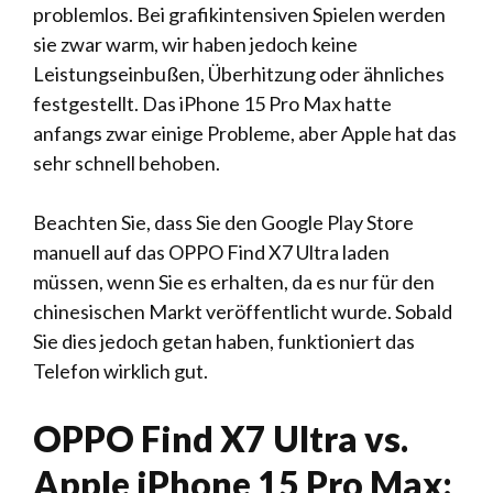
problemlos. Bei grafikintensiven Spielen werden
sie zwar warm, wir haben jedoch keine
Leistungseinbußen, Überhitzung oder ähnliches
festgestellt. Das iPhone 15 Pro Max hatte
anfangs zwar einige Probleme, aber Apple hat das
sehr schnell behoben.
Beachten Sie, dass Sie den Google Play Store
manuell auf das OPPO Find X7 Ultra laden
müssen, wenn Sie es erhalten, da es nur für den
chinesischen Markt veröffentlicht wurde. Sobald
Sie dies jedoch getan haben, funktioniert das
Telefon wirklich gut.
OPPO Find X7 Ultra vs.
Apple iPhone 15 Pro Max: