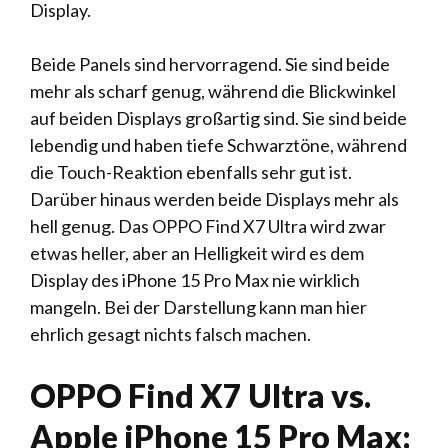
Display.
Beide Panels sind hervorragend. Sie sind beide
mehr als scharf genug, während die Blickwinkel
auf beiden Displays großartig sind. Sie sind beide
lebendig und haben tiefe Schwarztöne, während
die Touch-Reaktion ebenfalls sehr gut ist.
Darüber hinaus werden beide Displays mehr als
hell genug. Das OPPO Find X7 Ultra wird zwar
etwas heller, aber an Helligkeit wird es dem
Display des iPhone 15 Pro Max nie wirklich
mangeln. Bei der Darstellung kann man hier
ehrlich gesagt nichts falsch machen.
OPPO Find X7 Ultra vs.
Apple iPhone 15 Pro Max: