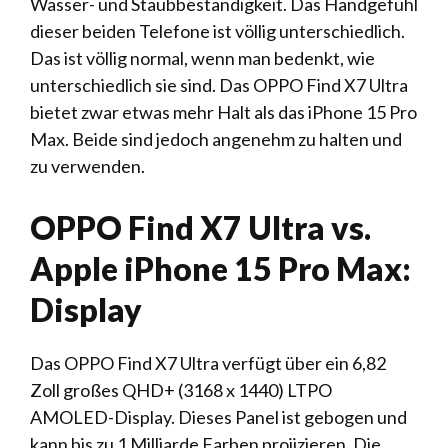
Wasser- und Staubbeständigkeit. Das Handgefühl
dieser beiden Telefone ist völlig unterschiedlich.
Das ist völlig normal, wenn man bedenkt, wie
unterschiedlich sie sind. Das OPPO Find X7 Ultra
bietet zwar etwas mehr Halt als das iPhone 15 Pro
Max. Beide sind jedoch angenehm zu halten und
zu verwenden.
OPPO Find X7 Ultra vs.
Apple iPhone 15 Pro Max:
Display
Das OPPO Find X7 Ultra verfügt über ein 6,82
Zoll großes QHD+ (3168 x 1440) LTPO
AMOLED-Display. Dieses Panel ist gebogen und
kann bis zu 1 Milliarde Farben projizieren. Die