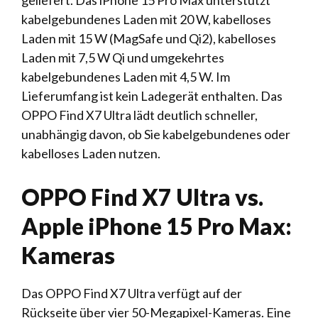
geliefert. Das iPhone 15 Pro Max unterstützt
kabelgebundenes Laden mit 20 W, kabelloses
Laden mit 15 W (MagSafe und Qi2), kabelloses
Laden mit 7,5 W Qi und umgekehrtes
kabelgebundenes Laden mit 4,5 W. Im
Lieferumfang ist kein Ladegerät enthalten. Das
OPPO Find X7 Ultra lädt deutlich schneller,
unabhängig davon, ob Sie kabelgebundenes oder
kabelloses Laden nutzen.
OPPO Find X7 Ultra vs.
Apple iPhone 15 Pro Max:
Kameras
Das OPPO Find X7 Ultra verfügt auf der
Rückseite über vier 50-Megapixel-Kameras. Eine