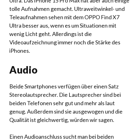
Ultra. Das iPhone 15 Pro Max hat aber auch einige
tolle Aufnahmen gemacht. Ultraweitwinkel- und
Teleaufnahmen sehen mit dem OPPO Find X7
Ultra besser aus, wenn es um Situationen mit
wenig Licht geht. Allerdings ist die
Videoaufzeichnung immer noch die Stärke des
iPhones.
Audio
Beide Smartphones verfügen über einen Satz
Stereolautsprecher. Die Lautsprecher sind bei
beiden Telefonen sehr gut und mehr als laut
genug. Außerdem sind sie ausgewogen und die
Qualität ist gleichwertig, würden wir sagen.
Einen Audioanschluss sucht man bei beiden