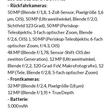
–
Rückfahrkameras
:
50 MP (Blende f/1,8, 1-Zoll-Sensor, Pixelgröße 1,6
µm, OIS), 50 MP (Ultraweitwinkel, Blende f/2,0,
Sichtfeld 123 Grad), 50 MP (Periskop-
Teleobjektiv, 3-fach optischer Zoom, Blende
f/2,6, OIS). ), 50 MP (Periskop-Teleobjektiv, 6-fach
optischer Zoom, f/4.3, OIS)
48 MP (Blende f/1,78, Sensor-Shift-OIS der
zweiten Generation), 12 MP (Ultraweitwinkel,
Blende f/2,2, 120-Grad-FoV, Makrofotografie), 12
MP (Tele, Blende f/2,8, 5-fach optischer Zoom)
–
Frontkameras
:
32 MP (Blende f/2,4, Pixelgröße 0,8 µm)
12 MP (Blende f/1,9) + TrueDepth
–
Batterie
:
5.000 mAh