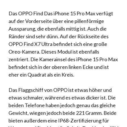
Das OPPO Find Das iPhone 15 Pro Max verfügt
auf der Vorderseite über eine pillenförmige
Aussparung, die ebenfalls mittig ist. Auch die
Ränder sind sehr dünn. Auf der Rückseite des
OPPO Find X7 Ultra befindet sich eine große
Oreo-Kamera. Dieses Modul ist ebenfalls
zentriert. Die Kamerainsel des iPhone 15 Pro Max
befindet sich in der oberen linken Ecke und ist
eher ein Quadrat als ein Kreis.
Das Flaggschiff von OPPO ist etwas höher und
etwas schmaler, während es etwas dicker ist. Die
beiden Telefone haben jedoch genau das gleiche
Gewicht, wiegen jedoch beide 221 Gramm. Beide
bieten außerdem eine IP68-Zertifizierung für