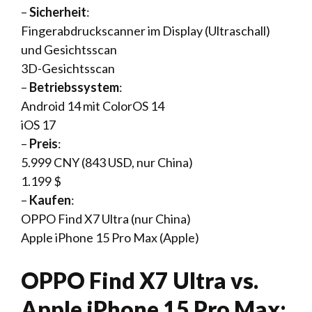
–
Sicherheit
:
Fingerabdruckscanner im Display (Ultraschall)
und Gesichtsscan
3D-Gesichtsscan
–
Betriebssystem
:
Android 14 mit ColorOS 14
iOS 17
–
Preis
:
5.999 CNY (843 USD, nur China)
1.199 $
–
Kaufen
:
OPPO Find X7 Ultra (nur China)
Apple iPhone 15 Pro Max (Apple)
OPPO Find X7 Ultra vs.
Apple iPhone 15 Pro Max: