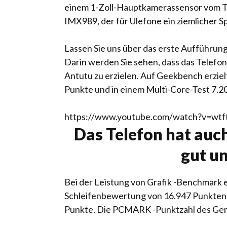
einem 1-Zoll-Hauptkamerassensor vom Typ
IMX989, der für Ulefone ein ziemlicher Sp
Lassen Sie uns über das erste Aufführung
Darin werden Sie sehen, dass das Telefon
Antutu zu erzielen. Auf Geekbench erziel
Punkte und in einem Multi-Core-Test 7.2
https://www.youtube.com/watch?v=wtft
Das Telefon hat auch
gut u
Bei der Leistung von Grafik -Benchmark e
Schleifenbewertung von 16.947 Punkten.
Punkte. Die PCMARK -Punktzahl des Gerä