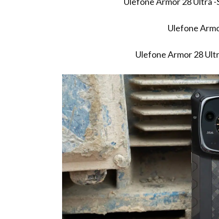
Ulefone Armor 28 Ultra -
Ulefone Armor
Ulefone Armor 28 Ultr