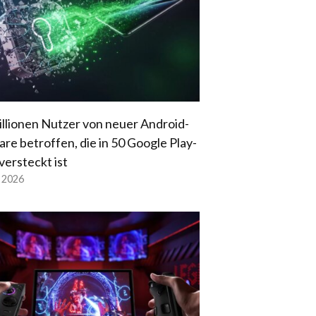
illionen Nutzer von neuer Android-
re betroffen, die in 50 Google Play-
versteckt ist
l 2026