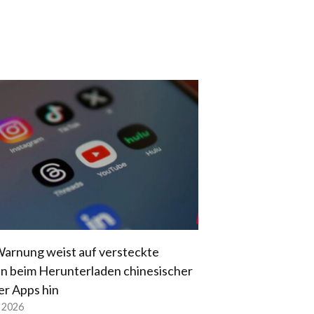
arnung weist auf versteckte
en beim Herunterladen chinesischer
er Apps hin
l 2026