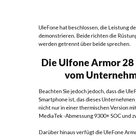
UleFone hat beschlossen, die Leistung de
demonstrieren. Beide richten die Rüstung
werden getrennt über beide sprechen.
Die Ulfone Armor 28
vom Unternehm
Beachten Sie jedoch jedoch, dass die Ule
Smartphone ist, das dieses Unternehmen 
nicht nur in einer thermischen Version m
MediaTek -Abmessung 9300+ SOC und zw
Darüber hinaus verfügt die UleFone Armo