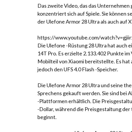
Das zweite Video, das das Unternehmen ge
konzentriert sich auf Spiele. Sie können
der Ulefone Armor 28 Ultra als auch auf X
https://www.youtube.com/watch?v=gjii
Die Ulefone -Rüstung 28 Ultra hat auch e
14T Pro. Es erzielte 2.133.402 Punkte im 
Mobilteil von Xiaomi bereitstellte. Es h
jedoch den UFS 4.0 Flash -Speicher.
Die Ulefone Armor 28 Ultra und seine t
Sprechens gekauft werden. Sie sind bei 
-Plattformen erhältlich. Die Preisgestal
-Dollar, während die Preisgestaltung der
beginnt.