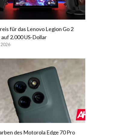
reis für das Lenovo Legion Go 2
t auf 2.000 US-Dollar
l 2026
arben des Motorola Edge 70 Pro