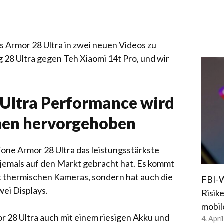
s Armor 28 Ultra in zwei neuen Videos zu
 28 Ultra gegen Teh Xiaomi 14t Pro, und wir
 Ultra Performance wird
en hervorgehoben
Fone Armor 28 Ultra das leistungsstärkste
jemals auf den Markt gebracht hat. Es kommt
it thermischen Kameras, sondern hat auch die
FBI-W
ei Displays.
Risik
mobil
r 28 Ultra auch mit einem riesigen Akku und
4. Apri