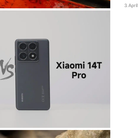
3. Apri