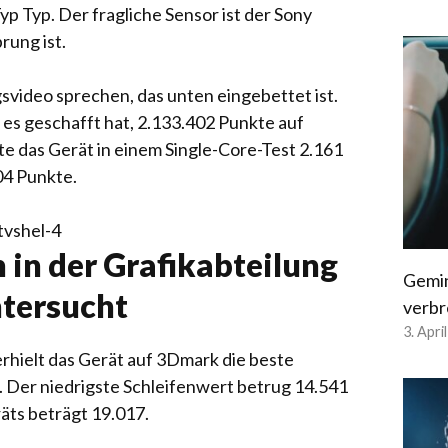
 Typ. Der fragliche Sensor ist der Sony
rung ist.
svideo sprechen, das unten eingebettet ist.
 es geschafft hat, 2.133.402 Punkte auf
te das Gerät in einem Single-Core-Test 2.161
04 Punkte.
vshel-4
 in der Grafikabteilung
Gemin
ntersucht
verbr
3. Apri
rhielt das Gerät auf 3Dmark die beste
 Der niedrigste Schleifenwert betrug 14.541
ts beträgt 19.017.