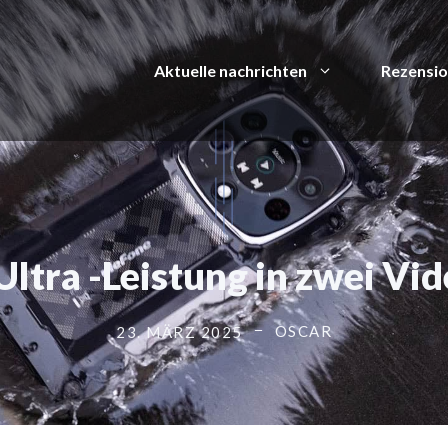
Aktuelle nachrichten
Rezensi
ltra -Leistung in zwei V
OSCAR
23. MÄRZ 2025