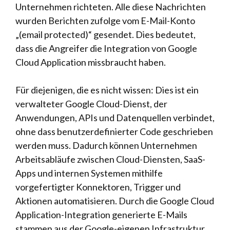
Unternehmen richteten. Alle diese Nachrichten
wurden Berichten zufolge vom E-Mail-Konto
„(email protected)“ gesendet. Dies bedeutet,
dass die Angreifer die Integration von Google
Cloud Application missbraucht haben.
Für diejenigen, die es nicht wissen: Dies ist ein
verwalteter Google Cloud-Dienst, der
Anwendungen, APIs und Datenquellen verbindet,
ohne dass benutzerdefinierter Code geschrieben
werden muss. Dadurch können Unternehmen
Arbeitsabläufe zwischen Cloud-Diensten, SaaS-
Apps und internen Systemen mithilfe
vorgefertigter Konnektoren, Trigger und
Aktionen automatisieren. Durch die Google Cloud
Application-Integration generierte E-Mails
stammen aus der Google-eigenen Infrastruktur