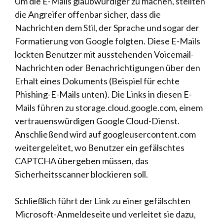
Um die E-Mails glaubwürdiger zu machen, stellten
die Angreifer offenbar sicher, dass die
Nachrichten dem Stil, der Sprache und sogar der
Formatierung von Google folgten. Diese E-Mails
lockten Benutzer mit ausstehenden Voicemail-
Nachrichten oder Benachrichtigungen über den
Erhalt eines Dokuments (Beispiel für echte
Phishing-E-Mails unten). Die Links in diesen E-
Mails führen zu storage.cloud.google.com, einem
vertrauenswürdigen Google Cloud-Dienst.
Anschließend wird auf googleusercontent.com
weitergeleitet, wo Benutzer ein gefälschtes
CAPTCHA übergeben müssen, das
Sicherheitsscanner blockieren soll.
Schließlich führt der Link zu einer gefälschten
Microsoft-Anmeldeseite und verleitet sie dazu,