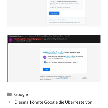
Kategorien
Google
Diesmal könnte Google die Überreste von