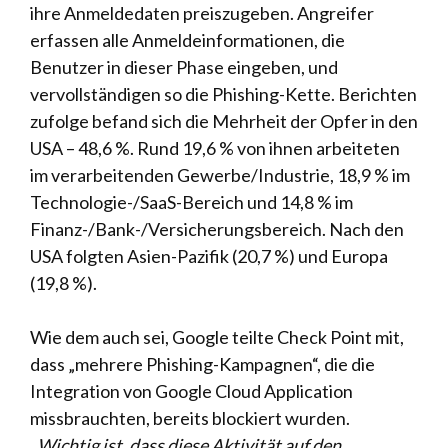
ihre Anmeldedaten preiszugeben. Angreifer
erfassen alle Anmeldeinformationen, die
Benutzer in dieser Phase eingeben, und
vervollständigen so die Phishing-Kette. Berichten
zufolge befand sich die Mehrheit der Opfer in den
USA – 48,6 %. Rund 19,6 % von ihnen arbeiteten
im verarbeitenden Gewerbe/Industrie, 18,9 % im
Technologie-/SaaS-Bereich und 14,8 % im
Finanz-/Bank-/Versicherungsbereich. Nach den
USA folgten Asien-Pazifik (20,7 %) und Europa
(19,8 %).
Wie dem auch sei, Google teilte Check Point mit,
dass „mehrere Phishing-Kampagnen“, die die
Integration von Google Cloud Application
missbrauchten, bereits blockiert wurden.
„
Wichtig ist, dass diese Aktivität auf den