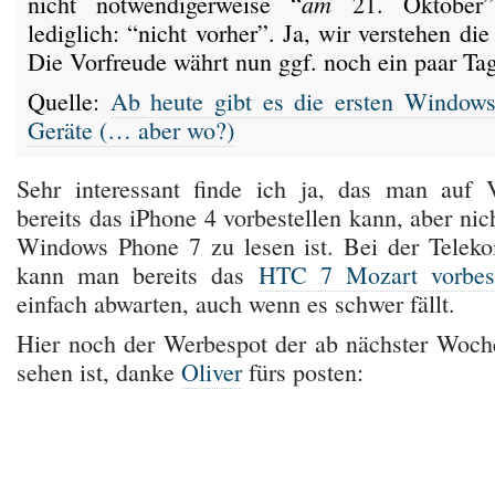
am
nicht notwendigerweise “
21. Oktober”
lediglich: “nicht vorher”. Ja, wir verstehen di
Die Vorfreude währt nun ggf. noch ein paar Tag
Quelle:
Ab heute gibt es die ersten Window
Geräte (… aber wo?)
Sehr interessant finde ich ja, das man auf 
bereits das iPhone 4 vorbestellen kann, aber nic
Windows Phone 7 zu lesen ist. Bei der Telek
kann man bereits das
HTC 7 Mozart vorbest
einfach abwarten, auch wenn es schwer fällt.
Hier noch der Werbespot der ab nächster Woc
sehen ist, danke
Oliver
fürs posten: