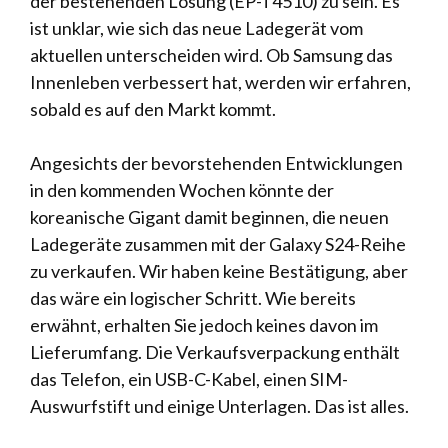
der bestehenden Lösung (EP-T4510) zu sein. Es
ist unklar, wie sich das neue Ladegerät vom
aktuellen unterscheiden wird. Ob Samsung das
Innenleben verbessert hat, werden wir erfahren,
sobald es auf den Markt kommt.
Angesichts der bevorstehenden Entwicklungen
in den kommenden Wochen könnte der
koreanische Gigant damit beginnen, die neuen
Ladegeräte zusammen mit der Galaxy S24-Reihe
zu verkaufen. Wir haben keine Bestätigung, aber
das wäre ein logischer Schritt. Wie bereits
erwähnt, erhalten Sie jedoch keines davon im
Lieferumfang. Die Verkaufsverpackung enthält
das Telefon, ein USB-C-Kabel, einen SIM-
Auswurfstift und einige Unterlagen. Das ist alles.