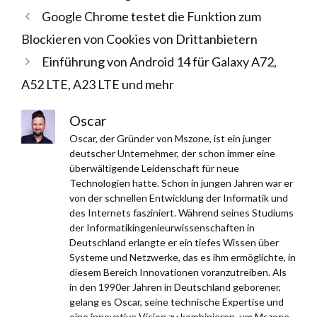
Google Chrome testet die Funktion zum
Blockieren von Cookies von Drittanbietern
Einführung von Android 14 für Galaxy A72,
A52 LTE, A23 LTE und mehr
Oscar
Oscar, der Gründer von Mszone, ist ein junger
deutscher Unternehmer, der schon immer eine
überwältigende Leidenschaft für neue
Technologien hatte. Schon in jungen Jahren war er
von der schnellen Entwicklung der Informatik und
des Internets fasziniert. Während seines Studiums
der Informatikingenieurwissenschaften in
Deutschland erlangte er ein tiefes Wissen über
Systeme und Netzwerke, das es ihm ermöglichte, in
diesem Bereich Innovationen voranzutreiben. Als
in den 1990er Jahren in Deutschland geborener,
gelang es Oscar, seine technische Expertise und
eine innovative Vision zu kombinieren, um Mszone