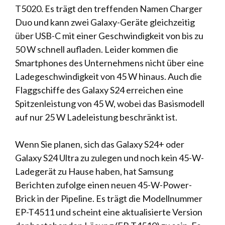
T5020. Es trägt den treffenden Namen Charger
Duo und kann zwei Galaxy-Geräte gleichzeitig
über USB-C mit einer Geschwindigkeit von bis zu
50 W schnell aufladen. Leider kommen die
Smartphones des Unternehmens nicht über eine
Ladegeschwindigkeit von 45 W hinaus. Auch die
Flaggschiffe des Galaxy S24 erreichen eine
Spitzenleistung von 45 W, wobei das Basismodell
auf nur 25 W Ladeleistung beschränkt ist.
Wenn Sie planen, sich das Galaxy S24+ oder
Galaxy S24 Ultra zu zulegen und noch kein 45-W-
Ladegerät zu Hause haben, hat Samsung
Berichten zufolge einen neuen 45-W-Power-
Brick in der Pipeline. Es trägt die Modellnummer
EP-T4511 und scheint eine aktualisierte Version