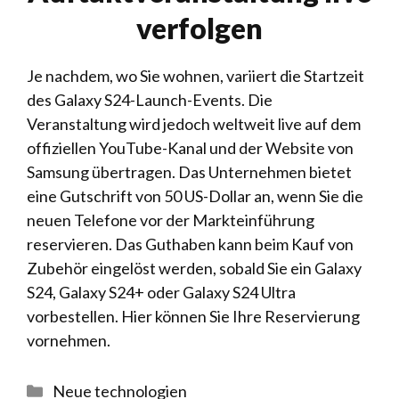
verfolgen
Je nachdem, wo Sie wohnen, variiert die Startzeit
des Galaxy S24-Launch-Events. Die
Veranstaltung wird jedoch weltweit live auf dem
offiziellen YouTube-Kanal und der Website von
Samsung übertragen. Das Unternehmen bietet
eine Gutschrift von 50 US-Dollar an, wenn Sie die
neuen Telefone vor der Markteinführung
reservieren. Das Guthaben kann beim Kauf von
Zubehör eingelöst werden, sobald Sie ein Galaxy
S24, Galaxy S24+ oder Galaxy S24 Ultra
vorbestellen. Hier können Sie Ihre Reservierung
vornehmen.
Kategorien
Neue technologien